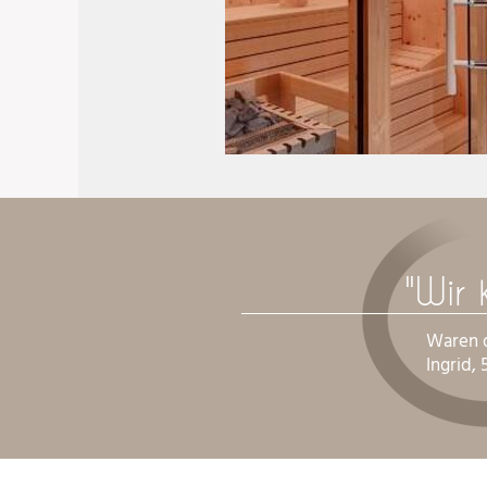
Energie tanken bei ihre
Ferien bei uns!
"Wir
Waren d
Ingrid, 