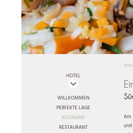
Home
HOTEL
Ei
Sü
WILLKOMMEN
PERFEKTE LAGE
Am 
KULINARIK
und
RESTAURANT