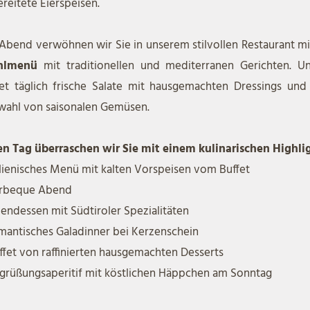
reitete Eierspeisen.
Abend verwöhnen wir Sie in unserem stilvollen Restaurant m
hlmenü
mit traditionellen und mediterranen Gerichten. U
et täglich frische Salate mit hausgemachten Dressings und 
wahl von saisonalen Gemüsen.
en Tag überraschen wir Sie mit einem kulinarischen Highli
alienisches Menü mit kalten Vorspeisen vom Buffet
arbeque Abend
endessen mit Südtiroler Spezialitäten
mantisches Galadinner bei Kerzenschein
ffet von raffinierten hausgemachten Desserts
grüßungsaperitif mit köstlichen Häppchen am Sonntag