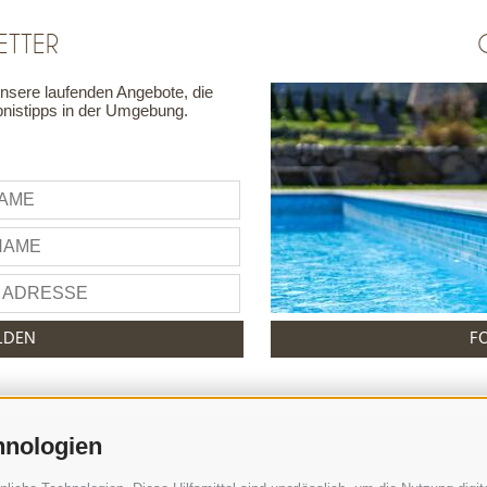
ETTER
unsere laufenden Angebote, die
nistipps in der Umgebung.
LDEN
F
hnologien