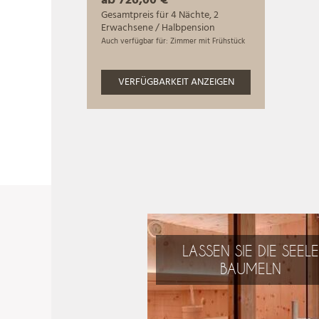
LASSEN SIE DIE SEELE
BAUMELN
Ausspannen und