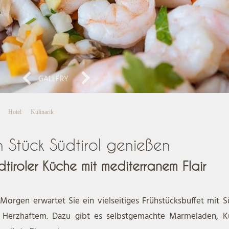
GALLERY
Hotel
Kulinarik
n Stück Südtirol genießen
dtiroler Küche mit mediterranem Flair
Morgen erwartet Sie ein vielseitiges Frühstücksbuffet mit
 Herzhaftem. Dazu gibt es selbstgemachte Marmeladen, K