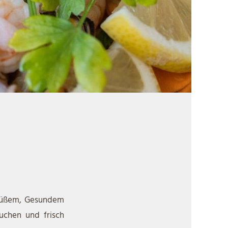
 Süßem, Gesundem
uchen und frisch