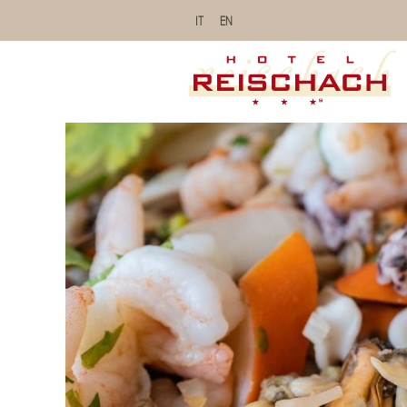
IT
EN