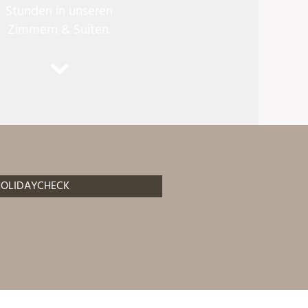
Stunden in unseren
Zimmern & Suiten.
OLIDAYCHECK