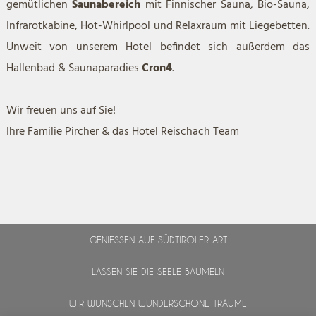
gemütlichen
Saunabereich
mit Finnischer Sauna, Bio-Sauna,
Infrarotkabine, Hot-Whirlpool und Relaxraum mit Liegebetten.
Unweit von unserem Hotel befindet sich außerdem das
Hallenbad & Saunaparadies
Cron4
.
Wir freuen uns auf Sie!
Ihre Familie Pircher & das Hotel Reischach Team
GENIESSEN AUF SÜDTIROLER ART
LASSEN SIE DIE SEELE BAUMELN
WIR WÜNSCHEN WUNDERSCHÖNE TRÄUME