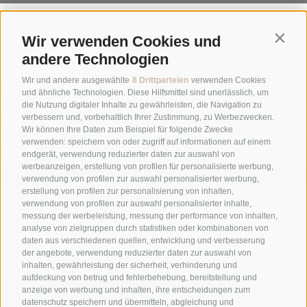
Contin
Wir verwenden Cookies und
NEWSLETTER
andere Technologien
Wir und andere ausgewählte
8 Drittparteien
verwenden Cookies
und ähnliche Technologien. Diese Hilfsmittel sind unerlässlich, um
die Nutzung digitaler Inhalte zu gewährleisten, die Navigation zu
verbessern und, vorbehaltlich Ihrer Zustimmung, zu Werbezwecken.
Wir können Ihre Daten zum Beispiel für folgende Zwecke
verwenden: speichern von oder zugriff auf informationen auf einem
endgerät, verwendung reduzierter daten zur auswahl von
werbeanzeigen, erstellung von profilen für personalisierte werbung,
ANMELDEN
verwendung von profilen zur auswahl personalisierter werbung,
erstellung von profilen zur personalisierung von inhalten,
GALERIE
verwendung von profilen zur auswahl personalisierter inhalte,
messung der werbeleistung, messung der performance von inhalten,
analyse von zielgruppen durch statistiken oder kombinationen von
daten aus verschiedenen quellen, entwicklung und verbesserung
der angebote, verwendung reduzierter daten zur auswahl von
inhalten, gewährleistung der sicherheit, verhinderung und
aufdeckung von betrug und fehlerbehebung, bereitstellung und
anzeige von werbung und inhalten, ihre entscheidungen zum
+39 0474 548009
datenschutz speichern und übermitteln, abgleichung und