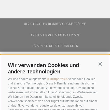
WIR WÜNSCHEN WUNDERSCHÖNE TRÄUME
GENIESSEN AUF SÜDTIROLER ART
LASSEN SIE DIE SEELE BAUMELN
Contin
Wir verwenden Cookies und
NEWSLETTER
andere Technologien
Wir und andere ausgewählte
8 Drittparteien
verwenden Cookies
und ähnliche Technologien. Diese Hilfsmittel sind unerlässlich, um
die Nutzung digitaler Inhalte zu gewährleisten, die Navigation zu
verbessern und, vorbehaltlich Ihrer Zustimmung, zu Werbezwecken.
Wir können Ihre Daten zum Beispiel für folgende Zwecke
verwenden: speichern von oder zugriff auf informationen auf einem
endgerät, verwendung reduzierter daten zur auswahl von
werbeanzeigen, erstellung von profilen für personalisierte werbung,