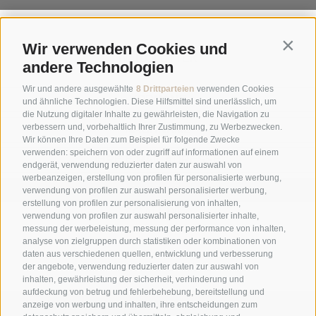
Contin
Wir verwenden Cookies und
NEWSLETTER
andere Technologien
Wir und andere ausgewählte
8 Drittparteien
verwenden Cookies
und ähnliche Technologien. Diese Hilfsmittel sind unerlässlich, um
die Nutzung digitaler Inhalte zu gewährleisten, die Navigation zu
verbessern und, vorbehaltlich Ihrer Zustimmung, zu Werbezwecken.
Wir können Ihre Daten zum Beispiel für folgende Zwecke
verwenden: speichern von oder zugriff auf informationen auf einem
endgerät, verwendung reduzierter daten zur auswahl von
werbeanzeigen, erstellung von profilen für personalisierte werbung,
ANMELDEN
verwendung von profilen zur auswahl personalisierter werbung,
erstellung von profilen zur personalisierung von inhalten,
GALERIE
verwendung von profilen zur auswahl personalisierter inhalte,
messung der werbeleistung, messung der performance von inhalten,
analyse von zielgruppen durch statistiken oder kombinationen von
daten aus verschiedenen quellen, entwicklung und verbesserung
der angebote, verwendung reduzierter daten zur auswahl von
inhalten, gewährleistung der sicherheit, verhinderung und
aufdeckung von betrug und fehlerbehebung, bereitstellung und
anzeige von werbung und inhalten, ihre entscheidungen zum