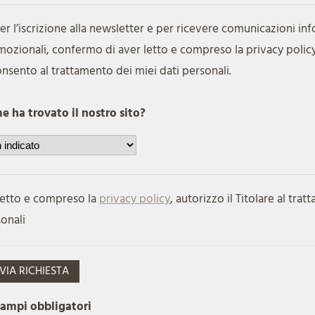
er l’iscrizione alla newsletter e per ricevere comunicazioni in
ozionali, confermo di aver letto e compreso la privacy polic
nsento al trattamento dei miei dati personali.
 ha trovato il nostro sito?
etto e compreso la
privacy policy
, autorizzo il Titolare al tra
onali
VIA RICHIESTA
campi obbligatori