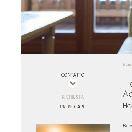
Home
CONTATTO
Tr
A
RICHIESTA
Ho
PRENOTARE
Ben