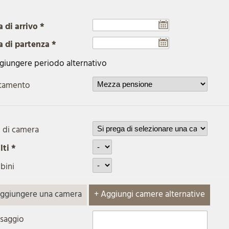
 di arrivo *
a di partenza *
giungere periodo alternativo
ttamento
 di camera
ti *
bini
aggiungere una camera
+ Aggiungi camere alternative
saggio