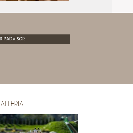
RIPADVISOR
ALLERIA