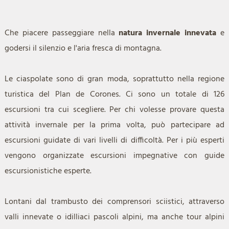
Che piacere passeggiare nella
natura invernale innevata
e
godersi il silenzio e l'aria fresca di montagna.
Le ciaspolate sono di gran moda, soprattutto nella regione
turistica del Plan de Corones. Ci sono un totale di 126
escursioni tra cui scegliere. Per chi volesse provare questa
attività invernale per la prima volta, può partecipare ad
escursioni guidate di vari livelli di difficoltà. Per i più esperti
vengono organizzate escursioni impegnative con guide
escursionistiche esperte.
Lontani dal trambusto dei comprensori sciistici, attraverso
valli innevate o idilliaci pascoli alpini, ma anche tour alpini