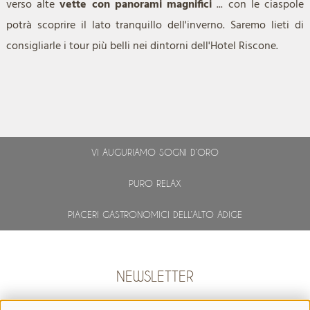
verso alte
vette con panorami magnifici
... con le ciaspole
potrà scoprire il lato tranquillo dell'inverno. Saremo lieti di
consigliarle i tour più belli nei dintorni dell'Hotel Riscone.
VI AUGURIAMO SOGNI D’ORO
PURO RELAX
PIACERI GASTRONOMICI DELL’ALTO ADIGE
NEWSLETTER