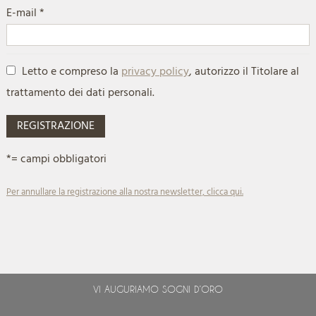
E-mail *
Letto e compreso la
privacy policy
, autorizzo il Titolare al
trattamento dei dati personali.
REGISTRAZIONE
*= campi obbligatori
Per annullare la registrazione alla nostra newsletter, clicca qui.
VI AUGURIAMO SOGNI D’ORO