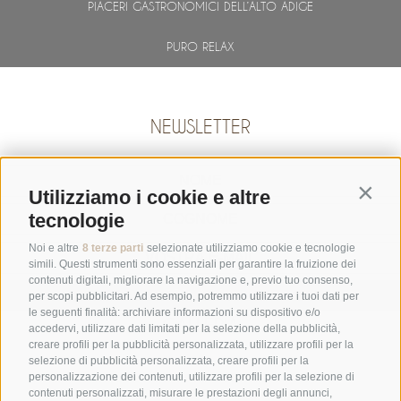
PIACERI GASTRONOMICI DELL’ALTO ADIGE
PURO RELAX
NEWSLETTER
Contin
Utilizziamo i cookie e altre
tecnologie
Noi e altre
8 terze parti
selezionate utilizziamo cookie e tecnologie
simili. Questi strumenti sono essenziali per garantire la fruizione dei
contenuti digitali, migliorare la navigazione e, previo tuo consenso,
ABBONARSI
per scopi pubblicitari. Ad esempio, potremmo utilizzare i tuoi dati per
le seguenti finalità: archiviare informazioni su dispositivo e/o
GALLERIA
accedervi, utilizzare dati limitati per la selezione della pubblicità,
creare profili per la pubblicità personalizzata, utilizzare profili per la
selezione di pubblicità personalizzata, creare profili per la
personalizzazione dei contenuti, utilizzare profili per la selezione di
contenuti personalizzati, misurare le prestazioni degli annunci,