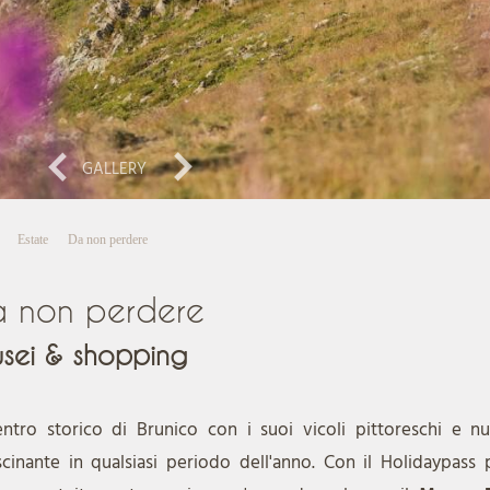
GALLERY
Estate
Da non perdere
a non perdere
sei & shopping
centro storico di Brunico con i suoi vicoli pittoreschi e 
scinante in qualsiasi periodo dell'anno. Con il Holidaypass 