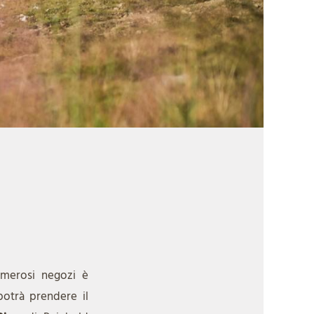
numerosi negozi è
potrà prendere il