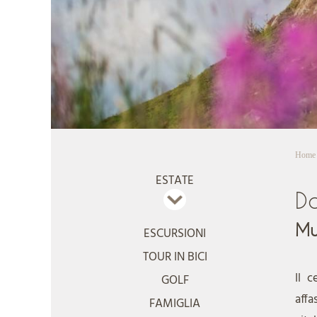
Home
ESTATE
D
Mu
ESCURSIONI
TOUR IN BICI
Il 
GOLF
affa
FAMIGLIA