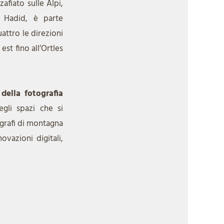
zafiato sulle Alpi,
a Hadid, è parte
attro le direzioni
est fino all’Ortles
della fotografia
egli spazi che si
ografi di montagna
vazioni digitali,