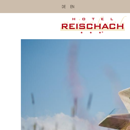
DE
EN