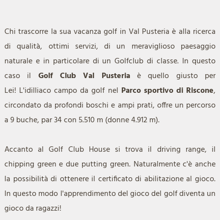
Chi trascorre la sua vacanza golf in Val Pusteria è alla ricerca
di qualità, ottimi servizi, di un meraviglioso paesaggio
naturale e in particolare di un Golfclub di classe. In questo
caso il
Golf Club Val Pusteria
è quello giusto per
Lei! L'idilliaco campo da golf nel
Parco sportivo di Riscone
,
circondato da profondi boschi e ampi prati, offre un percorso
a 9 buche, par 34 con 5.510 m (donne 4.912 m).
Accanto al Golf Club House si trova il driving range, il
chipping green e due putting green. Naturalmente c'è anche
la possibilità di ottenere il certificato di abilitazione al gioco.
In questo modo l'apprendimento del gioco del golf diventa un
gioco da ragazzi!