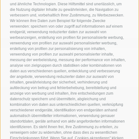
und ähnliche Technologien. Diese Hilfsmittel sind unerlässlich, um
die Nutzung digitaler Inhalte zu gewährleisten, die Navigation zu
verbessern und, vorbehaltlich Ihrer Zustimmung, zu Werbezwecken.
Wir können Ihre Daten zum Beispiel für folgende Zwecke
verwenden: speichern von oder zugriff auf informationen auf einem
endgerät, verwendung reduzierter daten zur auswahl von
werbeanzeigen, erstellung von profilen für personalisierte werbung,
ANMELDEN
verwendung von profilen zur auswahl personalisierter werbung,
erstellung von profilen zur personalisierung von inhalten,
GALERIE
verwendung von profilen zur auswahl personalisierter inhalte,
messung der werbeleistung, messung der performance von inhalten,
analyse von zielgruppen durch statistiken oder kombinationen von
daten aus verschiedenen quellen, entwicklung und verbesserung
der angebote, verwendung reduzierter daten zur auswahl von
inhalten, gewährleistung der sicherheit, verhinderung und
aufdeckung von betrug und fehlerbehebung, bereitstellung und
anzeige von werbung und inhalten, ihre entscheidungen zum
+39 0474 548009
datenschutz speichern und übermitteln, abgleichung und
kombination von daten aus unterschiedlichen quellen, verknüpfung
verschiedener endgeräte, identifikation von endgeräten anhand
automatisch übermittelter informationen, verwendung genauer
info@hotelreischach.com
standortdaten, geräte anhand von aktiv angeforderten informationen
identifizieren. Es steht Ihnen frei, Ihre Zustimmung zu erteilen, zu
verweigern oder zu widerrufen, ohne dass dies zu wesentlichen
Einschränkungen führt. Wenn Sie auf „Cookies akzeptieren" klicken,