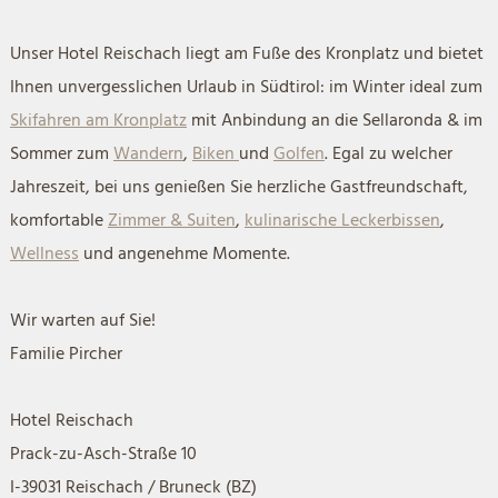
Unser Hotel Reischach liegt am Fuße des Kronplatz und bietet
Ihnen unvergesslichen Urlaub in Südtirol: im Winter ideal zum
Skifahren am Kronplatz
mit Anbindung an die Sellaronda & im
Sommer zum
Wandern
,
Biken
und
Golfen
. Egal zu welcher
Jahreszeit, bei uns genießen Sie herzliche Gastfreundschaft,
komfortable
Zimmer & Suiten
,
kulinarische Leckerbissen
,
Wellness
und angenehme Momente.
Wir warten auf Sie!
Familie Pircher
Hotel Reischach
Prack-zu-Asch-Straße 10
I-39031 Reischach / Bruneck (BZ)