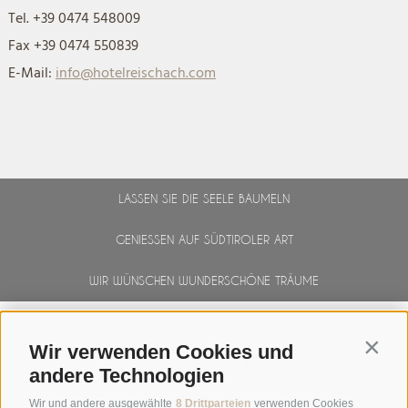
Tel. +39 0474 548009
Fax +39 0474 550839
E-Mail:
info@hotelreischach.com
LASSEN SIE DIE SEELE BAUMELN
GENIESSEN AUF SÜDTIROLER ART
WIR WÜNSCHEN WUNDERSCHÖNE TRÄUME
Contin
Wir verwenden Cookies und
NEWSLETTER
andere Technologien
Wir und andere ausgewählte
8 Drittparteien
verwenden Cookies