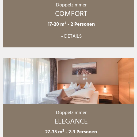
Doppelzimmer
COMFORT
17-20 m²
-
2 Personen
» DETAILS
Doppelzimmer
ELEGANCE
27-35 m²
-
2-3 Personen