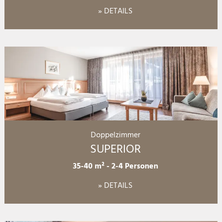
» DETAILS
Doppelzimmer
SUPERIOR
35-40 m²
-
2-4 Personen
» DETAILS