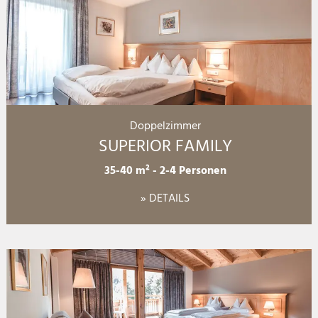
Doppelzimmer
SUPERIOR FAMILY
35-40 m²
-
2-4 Personen
» DETAILS