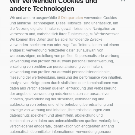
Wir verwenden Cookies und
NEWSLETTER
andere Technologien
Wir und andere ausgewählte
8 Drittparteien
verwenden Cookies
und ähnliche Technologien. Diese Hilfsmittel sind unerlässlich, um
die Nutzung digitaler Inhalte zu gewährleisten, die Navigation zu
verbessern und, vorbehaltlich Ihrer Zustimmung, zu Werbezwecken.
Wir können Ihre Daten zum Beispiel für folgende Zwecke
verwenden: speichern von oder zugriff auf informationen auf einem
endgerät, verwendung reduzierter daten zur auswahl von
werbeanzeigen, erstellung von profilen für personalisierte werbung,
ANMELDEN
verwendung von profilen zur auswahl personalisierter werbung,
erstellung von profilen zur personalisierung von inhalten,
GALERIE
verwendung von profilen zur auswahl personalisierter inhalte,
messung der werbeleistung, messung der performance von inhalten,
analyse von zielgruppen durch statistiken oder kombinationen von
daten aus verschiedenen quellen, entwicklung und verbesserung
der angebote, verwendung reduzierter daten zur auswahl von
inhalten, gewährleistung der sicherheit, verhinderung und
aufdeckung von betrug und fehlerbehebung, bereitstellung und
anzeige von werbung und inhalten, ihre entscheidungen zum
+39 0474 548009
datenschutz speichern und übermitteln, abgleichung und
kombination von daten aus unterschiedlichen quellen, verknüpfung
verschiedener endgeräte, identifikation von endgeräten anhand
automatisch übermittelter informationen, verwendung genauer